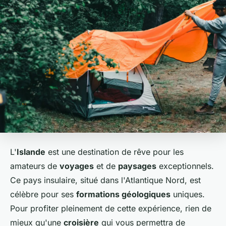
L'
Islande
est une destination de rêve pour les
amateurs de
voyages
et de
paysages
exceptionnels.
Ce pays insulaire, situé dans l'Atlantique Nord, est
célèbre pour ses
formations géologiques
uniques.
Pour profiter pleinement de cette expérience, rien de
mieux qu'une
croisière
qui vous permettra de