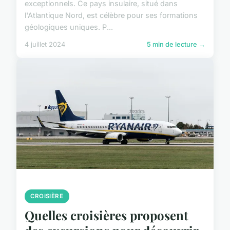
exceptionnels. Ce pays insulaire, situé dans
l'Atlantique Nord, est célèbre pour ses formations
géologiques uniques. P...
4 juillet 2024
5 min de lecture →
CROISIÈRE
Quelles croisières proposent