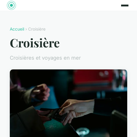
Accueil
› Croisière
Croisière
Croisières et voyages en mer