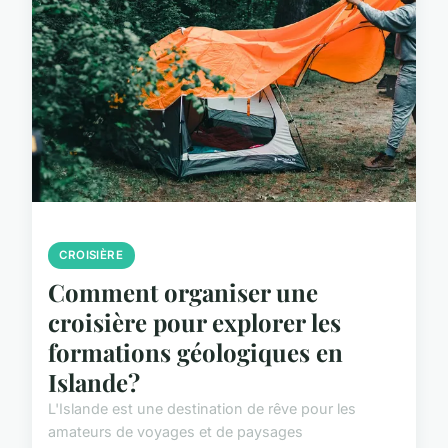
CROISIÈRE
Comment organiser une
croisière pour explorer les
formations géologiques en
Islande?
L'Islande est une destination de rêve pour les
amateurs de voyages et de paysages