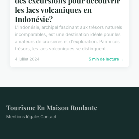
des excursions pour découvrir
les lacs volcaniques en
Indonésie?
L'Indonésie, archipel fascinant aux trésors naturels
incomparables, est une destination idéale pour les
amateurs de croisières et d'exploration. Parmi ces
trésors, les lacs volcaniques se distinguent ...
4 juillet 2024
5 min de lecture →
Tourisme En Maison Roulante
Mentions légales
Contact