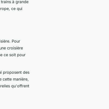
 trains à grande
rope, ce qui
isière. Pour
une croisière
e ce soit pour
ui proposent des
e cette manière,
relles qu'offrent