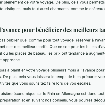
ter pleinement de votre voyage. De plus, cela vous permettr
touristiques, mais tout aussi charmants, comme le château d'
l'avance pour bénéficier des meilleurs ta
t pas oublier que, comme pour tout voyage, réserver à l'av
éficier des meilleurs tarifs. Que ce soit pour les billets d'av
l ou les places de bateau, les prix ont tendance à augmen
rt approche.
 pas à planifier votre voyage plusieurs mois à l'avance pour
s. De plus, cela vous laissera le temps de bien préparer votre
ctivités que vous souhaitez faire lors de vos escales.
oisière économique sur le Rhin en Allemagne est donc tout à
préparation et en suivant nos conseils, vous pourrez découv