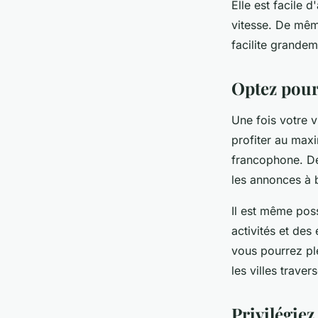
Elle est facile 
vitesse. De mê
facilite grandem
Optez pour
Une fois votre v
profiter au max
francophone. De
les annonces à b
Il est même pos
activités et de
vous pourrez ple
les villes traver
Privilégiez 