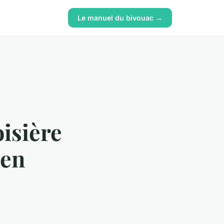
Le manuel du bivouac →
isière
 en