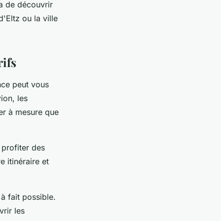
a de découvrir
Eltz ou la ville
rifs
ance peut vous
ion, les
ter à mesure que
 profiter des
 itinéraire et
 fait possible.
rir les