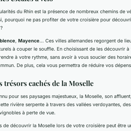
cularités du Rhin est la présence de nombreux chemins de vé
i, pourquoi ne pas profiter de votre croisière pour découvrir 
o?
blence
,
Mayence
... Ces villes allemandes regorgent de lie
rels à couper le souffle. En choisissant de les découvrir à
rendre à votre rythme, sans avoir à vous soucier des horair
ommun. De plus, cela vous permettra de réduire vos dépens
s trésors cachés de la Moselle
onnu pour ses paysages majestueux, la Moselle, son affluent
 cette rivière serpente à travers des vallées verdoyantes, des
vignobles à perte de vue.
 de découvrir la Moselle lors de votre croisière peut être u