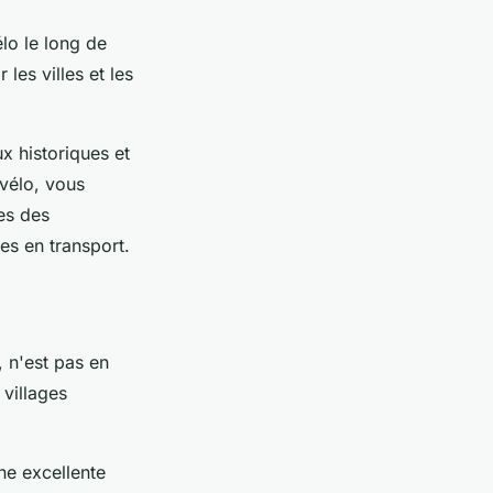
lo le long de
les villes et les
ux historiques et
 vélo, vous
es des
es en transport.
, n'est pas en
 villages
ne excellente