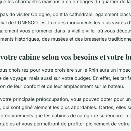
 que les charmantes maisons à colombages du quartier de la 
 pas de visiter Cologne, dont la cathédrale, également clas
ial de l'UNESCO, est l'un des monuments les plus visités d
alement vous promener dans la vieille ville, où vous décou
nts historiques, des musées et des brasseries traditionne
votre cabine selon vos besoins et votre 
us choisirez pour votre croisière sur le Rhin aura un impac
 de voyage, mais aussi sur votre budget. En effet, les tarif
ion de leur confort et de leur emplacement sur le bateau.
t votre principale préoccupation, vous pouvez opter pour u
, qui sont généralement les plus abordables. Certes, elles s
 d'équipements que les cabines de catégorie supérieure, ma
ortables et vous permettront de profiter pleinement de votr