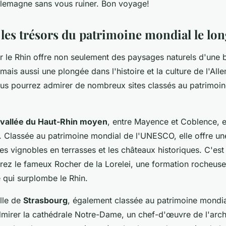
Allemagne sans vous ruiner. Bon voyage!
les trésors du patrimoine mondial le lo
ur le Rhin offre non seulement des paysages naturels d'une 
mais aussi une plongée dans l'histoire et la culture de l'Al
ous pourrez admirer de nombreux sites classés au patrimoi
vallée du Haut-Rhin moyen
, entre Mayence et Coblence, e
 Classée au patrimoine mondial de l'UNESCO, elle offre un
es vignobles en terrasses et les châteaux historiques. C'est
rez le fameux Rocher de la Lorelei, une formation rocheuse
 qui surplombe le Rhin.
ille de
Strasbourg
, également classée au patrimoine mondi
mirer la cathédrale Notre-Dame, un chef-d'œuvre de l'arch