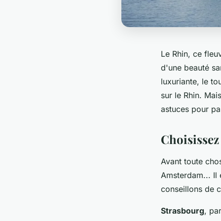
Le Rhin, ce fleu
d'une beauté san
luxuriante, le t
sur le Rhin. Ma
astuces pour par
Choisissez 
Avant toute chos
Amsterdam... Il
conseillons de c
Strasbourg
, pa