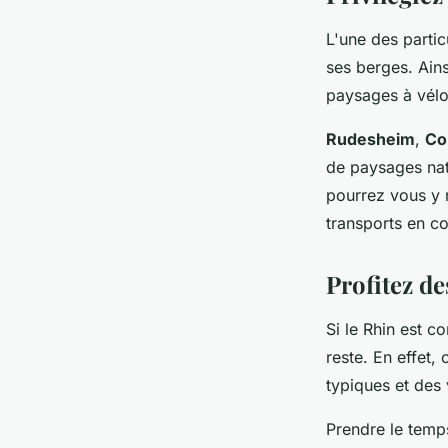
L'une des parti
ses berges. Ains
paysages à vél
Rudesheim
,
Co
de paysages natu
pourrez vous y 
transports en c
Profitez de
Si le Rhin est c
reste. En effet,
typiques et des 
Prendre le temps