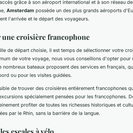
d'accès grâce à son aéroport international et à son réseau de
me,
Amsterdam
possède un des plus grands aéroports d'Eu
ent l'arrivée et le départ des voyageurs.
 une croisière francophone
ille de départ choisie, il est temps de sélectionner votre cro
imum de votre voyage, nous vous conseillons d'opter pour 
 nombreux bateaux proposent des services en français, qu
ord ou pour les visites guidées.
sible de trouver des croisières entièrement francophones q
s excursions spécialement pensées pour les francophones. D
inement profiter de toutes les richesses historiques et cultu
sées par le Rhin, sans la barrière de la langue.
les escales à vélo