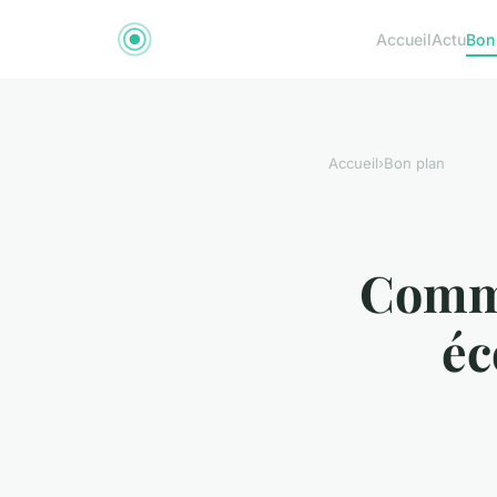
Accueil
Actu
Bon
Accueil
›
Bon plan
Comme
éc