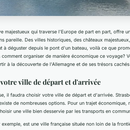
ve majestueux qui traverse l'Europe de part en part, offre 
s pareille. Des villes historiques, des châteaux majestueux
out à déguster depuis le pont d'un bateau, voilà ce que prom
is comment organiser de manière économique ce voyage? V
tir à la découverte de l'Allemagne et de ses trésors cachés 
votre ville de départ et d'arrivée
e, il faudra choisir votre ville de départ et d'arrivée. Stra
 existe de nombreuses options. Pour un trajet économique,
hoisir une ville bien desservie par les transports en commu
r exemple, est une ville française située non loin de la front