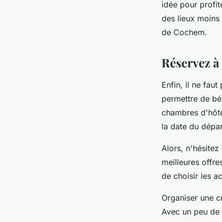
idée pour profi
des lieux moins 
de Cochem.
Réservez à 
Enfin, il ne fau
permettre de bén
chambres d'hôte
la date du dépa
Alors, n'hésitez
meilleures offre
de choisir les a
Organiser une cr
Avec un peu de 