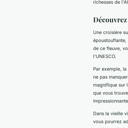
richesses de l'
Découvrez 
Une croisière s
époustouflante, 
de ce fleuve, v
l'UNESCO.
Par exemple, la
ne pas manquer.
magnifique sur l
que vous trouve
impressionnante
Dans la vieille v
vous pourrez ad